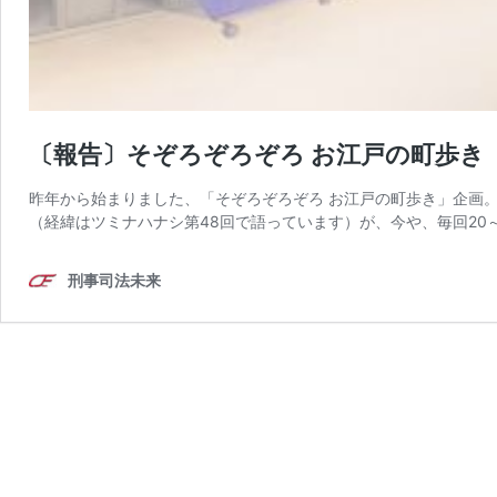
〔報告〕そぞろぞろぞろ お江戸の町歩き
昨年から始まりました、「そぞろぞろぞろ お江戸の町歩き」企画
（経緯はツミナハナシ第48回で語っています）が、今や、毎回20～
刑事司法未来