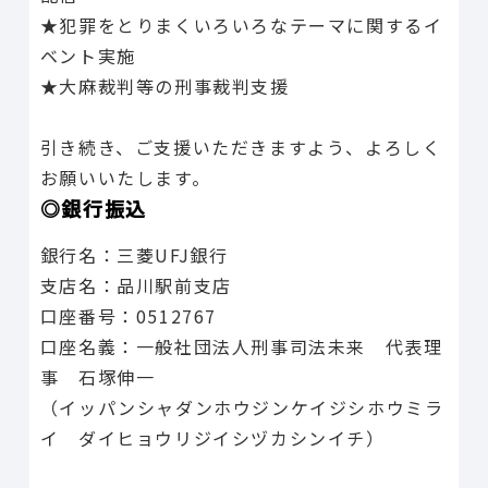
★犯罪をとりまくいろいろなテーマに関するイ
ベント実施
★大麻裁判等の刑事裁判支援
引き続き、ご支援いただきますよう、よろしく
お願いいたします。
◎銀行振込
銀行名：三菱UFJ銀行
支店名：品川駅前支店
口座番号：0512767
口座名義：一般社団法人刑事司法未来 代表理
事 石塚伸一
（イッパンシャダンホウジンケイジシホウミラ
イ ダイヒョウリジイシヅカシンイチ）