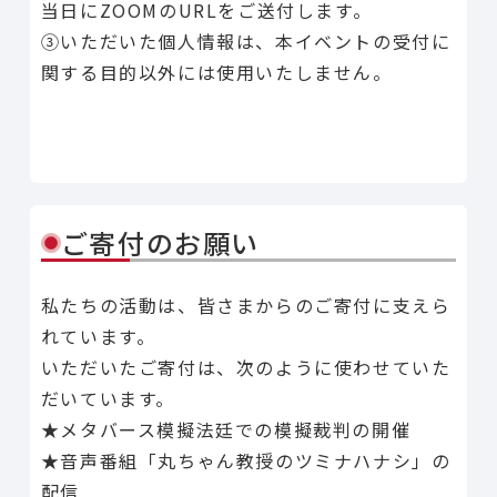
当日にZOOMのURLをご送付します。
③いただいた個人情報は、本イベントの受付に
関する目的以外には使用いたしません。
Line
Facebook
X
Copy Link
共有
ご寄付のお願い
私たちの活動は、皆さまからのご寄付に支えら
れています。
いただいたご寄付は、次のように使わせていた
だいています。
★メタバース模擬法廷での模擬裁判の開催
★音声番組「丸ちゃん教授のツミナハナシ」の
配信