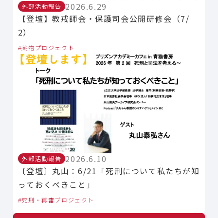
2026.6.29
外部活動報告
【登壇】教戒師会・保護司会公開研修会（7/
2）
薬物プロジェクト
2026.6.10
外部活動報告
〔登壇〕丸山：6/21「死刑について私たちが知
っておくべきこと」
死刑・再審プロジェクト