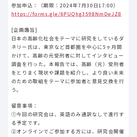
参加申込：（期限：2024年7月30日17:00）
https://forms.gle/6PUQhg3598NmDeJZ8
[企画趣旨]
日本の高齢化社会をテーマに研究をしているダ
ネリー氏は、東京など首都圏を中心に5ヶ月間
かけて、高齢の元受刑者に対してインタビュー
調査を行った。本報告では、高齢（元）受刑者
をとりまく現状や課題を紹介し、より良い未来
のための取組をテーマに参加者と意見交換を行
う。
留意事項：
①今回の研究会は、英語のみ通訳なしで進行す
る予定です。
②オンラインでご参加する方には、研究会開催