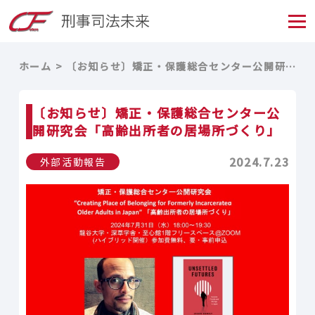
ホーム
〔お知らせ〕矯正・保護総合センター公開研究会「高齢出所者の居場所づくり」
〔お知らせ〕矯正・保護総合センター公
開研究会「高齢出所者の居場所づくり」
2024.7.23
外部活動報告