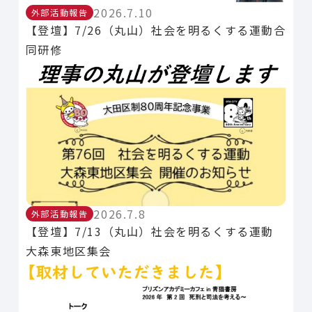
2026.7.10
外部活動報告
【登壇】7/26（丸山）社会を明るくする運動合
同研修
2026.7.8
外部活動報告
【登壇】7/13（丸山）社会を明るくする運動
大森東地区集会