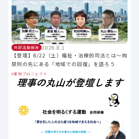
2026.8.1
外部活動報告
【登壇】8/22（土）福祉・治療的司法とは～拘
禁刑の先にある「地域での回復」を語ろう
薬物プロジェクト