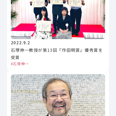
2022.9.2
石塚伸一教授が第13回『作田明賞』優秀賞を
受賞
石塚伸一