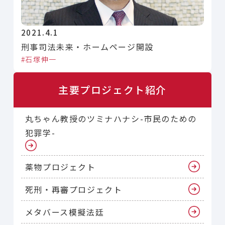
2021.4.1
刑事司法未来・ホームページ開設
石塚伸一
主要プロジェクト紹介
丸ちゃん教授のツミナハナシ-市民のための
犯罪学-
薬物プロジェクト
死刑・再審プロジェクト
メタバース模擬法廷