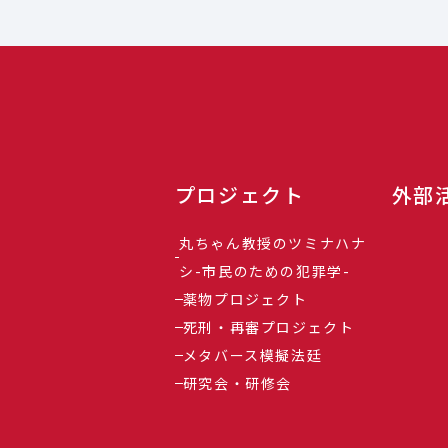
プロジェクト
外部
丸ちゃん教授のツミナハナ
シ-市民のための犯罪学-
薬物プロジェクト
死刑・再審プロジェクト
メタバース模擬法廷
研究会・研修会