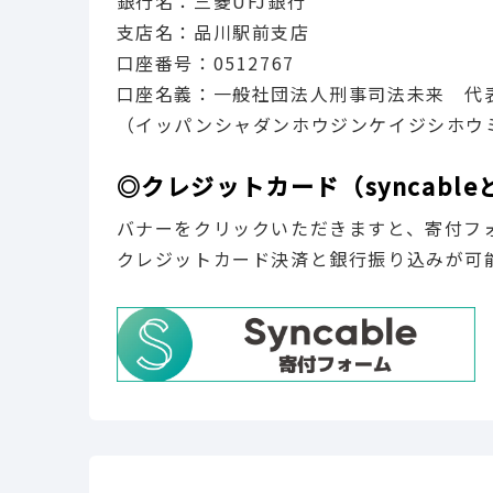
銀行名：三菱UFJ銀行
支店名：品川駅前支店
口座番号：0512767
口座名義：一般社団法人刑事司法未来 代
（イッパンシャダンホウジンケイジシホウ
◎クレジットカード（syncab
バナーをクリックいただきますと、寄付フ
クレジットカード決済と銀行振り込みが可