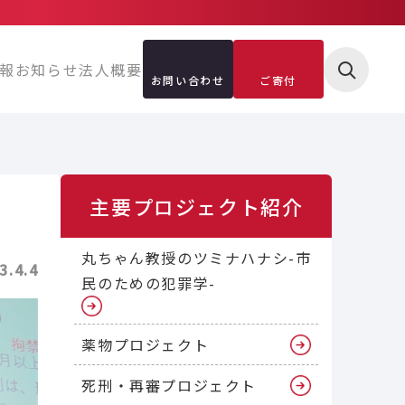
報
お知らせ
法人概要
お問い合わせ
ご寄付
主要プロジェクト紹介
丸ちゃん教授のツミナハナシ-市
3.4.4
民のための犯罪学-
薬物プロジェクト
死刑・再審プロジェクト