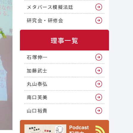
メタバース模擬法廷
研究会・研修会
理事一覧
石塚伸一
加藤武士
丸山泰弘
南口芙美
山口裕貴