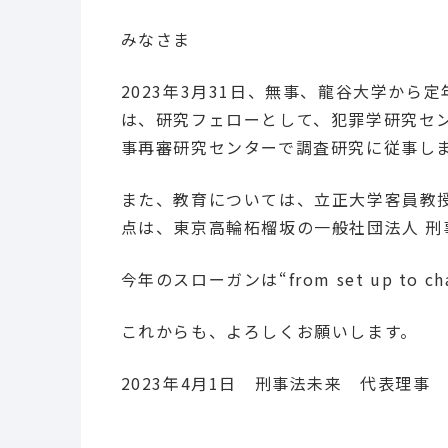
みなさま
2023年3月31日、無事、龍谷大学か
は、研究フェローとして、犯罪学研究セ
事再審研究センターで調査研究に従事し
また、教育については、立正大学客員教
点は、東京高輪柘榴坂の一般社団法人 刑
今年のスローガンは“from set up to challe
これからも、よろしくお願いします。
2023年4月1日 刑事法未来 代表理事