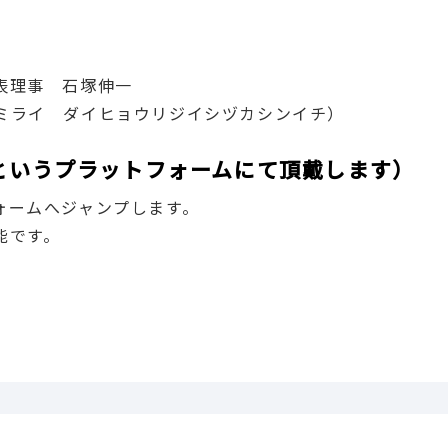
表理事 石塚伸一
ミライ ダイヒョウリジイシヅカシンイチ）
leというプラットフォームにて頂戴します）
ォームへジャンプします。
能です。