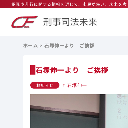
犯罪や非行に関する情報を通じて、市民が集い、未来を考
ホーム
石塚伸一より ご挨拶
石塚伸一より ご挨拶
石塚伸一
お知らせ