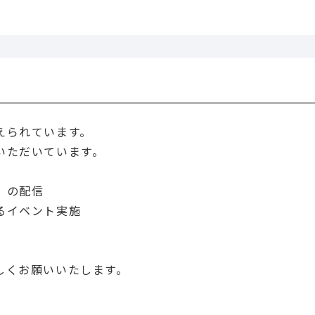
ne
Facebook
X
Copy Link
共有
えられています。
いただいています。
」の配信
るイベント実施
しくお願いいたします。