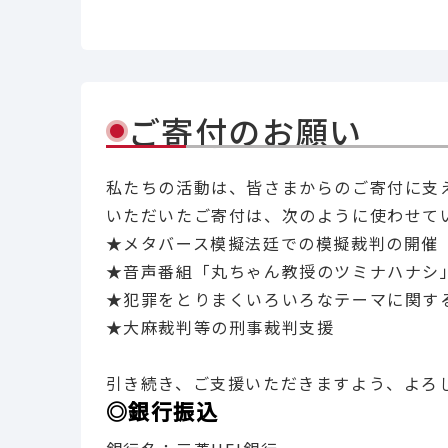
Li
ご寄付のお願い
私たちの活動は、皆さまからのご寄付に支
いただいたご寄付は、次のように使わせて
★メタバース模擬法廷での模擬裁判の開催
★音声番組「丸ちゃん教授のツミナハナシ
★犯罪をとりまくいろいろなテーマに関す
★大麻裁判等の刑事裁判支援
引き続き、ご支援いただきますよう、よろ
◎銀行振込