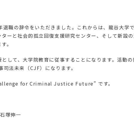
ら定年退職の辞令をいただきました。これからは、龍谷大学
ンターと社会的孤立回復支援研究センター、そして新設の
ます。
授として、大学院教育に従事することになります。活動の
事司法未来（CJF）になります。
nge for Criminal Justice Future” です。
 石塚伸一