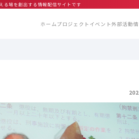
える場を創出する情報配信サイトです
ホーム
プロジェクト
イベント
外部活動情
202