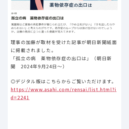
理事の加藤が取材を受けた記事が朝日新聞紙面
に掲載されました。
「孤立の病 薬物依存症の出口は」（朝日新
聞 2024年9月24日～）
◎デジタル版はこちらからご覧いただけます。
https://www.asahi.com/rensai/list.html?i
d=2241
Line
Facebook
X
Copy Link
共有