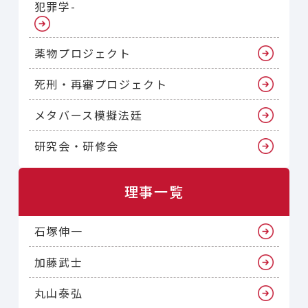
犯罪学-
薬物プロジェクト
死刑・再審プロジェクト
メタバース模擬法廷
研究会・研修会
理事一覧
石塚伸一
加藤武士
丸山泰弘