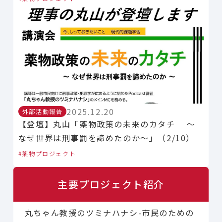
2025.12.20
外部活動報告
【登壇】丸山「薬物政策の未来のカタチ 〜
なぜ世界は刑事罰を諦めたのか〜」（2/10）
薬物プロジェクト
主要プロジェクト紹介
丸ちゃん教授のツミナハナシ-市民のための