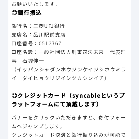
お願いいたします。
◎銀行振込
銀行名：三菱UFJ銀行
支店名：品川駅前支店
口座番号：0512767
口座名義：一般社団法人刑事司法未来 代表理
事 石塚伸一
（イッパンシャダンホウジンケイジシホウミラ
イ ダイヒョウリジイシヅカシンイチ）
◎クレジットカード（syncableというプ
ラットフォームにて頂戴します）
バナーをクリックいただきますと、寄付フォー
ムへジャンプします。
クレジットカード決済と銀行振り込みが可能で