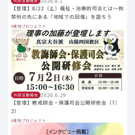
2026.8.1
外部活動報告
【登壇】8/22（土）福祉・治療的司法とは～拘
禁刑の先にある「地域での回復」を語ろう
薬物プロジェクト
2026.6.29
外部活動報告
【登壇】教戒師会・保護司会公開研修会（7/
2）
薬物プロジェクト