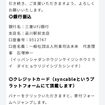
引き続き、ご支援いただきますよう、よろしく
お願いいたします。
◎銀行振込
銀行名：三菱UFJ銀行
支店名：品川駅前支店
口座番号：0512767
口座名義：一般社団法人刑事司法未来 代表理
事 石塚伸一
（イッパンシャダンホウジンケイジシホウミラ
イ ダイヒョウリジイシヅカシンイチ）
◎クレジットカード（syncableというプ
ラットフォームにて頂戴します）
バナーをクリックいただきますと、寄付フォー
ムへジャンプします。