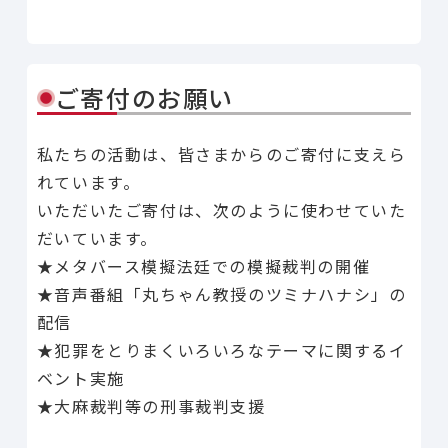
Line
Facebook
X
Copy Link
共有
ご寄付のお願い
私たちの活動は、皆さまからのご寄付に支えら
れています。
いただいたご寄付は、次のように使わせていた
だいています。
★メタバース模擬法廷での模擬裁判の開催
★音声番組「丸ちゃん教授のツミナハナシ」の
配信
★犯罪をとりまくいろいろなテーマに関するイ
ベント実施
★大麻裁判等の刑事裁判支援