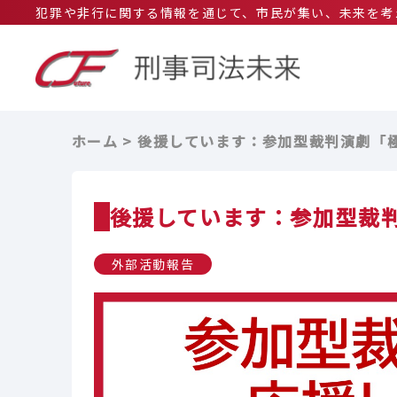
犯罪や非行に関する情報を通じて、市民が集い、未来を考
ホーム
後援しています：参加型裁判演劇「
後援しています：参加型裁
外部活動報告