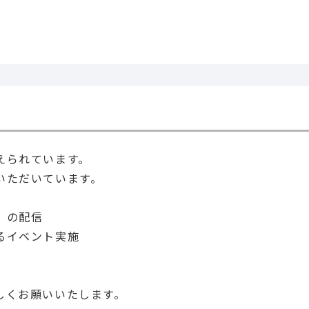
ne
Facebook
X
Copy Link
共有
えられています。
いただいています。
」の配信
るイベント実施
しくお願いいたします。