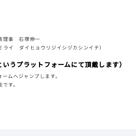
表理事 石塚伸一
ミライ ダイヒョウリジイシヅカシンイチ）
leというプラットフォームにて頂戴します）
ォームへジャンプします。
能です。