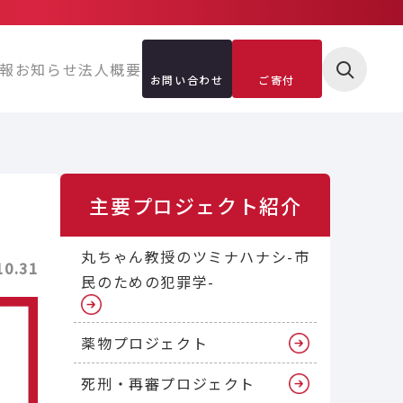
報
お知らせ
法人概要
お問い合わせ
ご寄付
主要プロジェクト紹介
丸ちゃん教授のツミナハナシ-市
10.31
民のための犯罪学-
薬物プロジェクト
死刑・再審プロジェクト