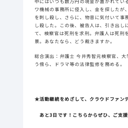
中にはいつも数万円の現金が置かれてい
ワ機械の事務所に侵入し、金を探したが
を刺し殺し、さらに、物音に気付いて事
し殺した。この後、被告人は、引き出し
て、検察官は死刑を求刑。弁護人は死刑
景。あなたなら、どう裁きますか。
総合演出：弁護士 今井秀智元検察官、
う傍ら、ドラマ等の法律監修を務める。
★活動継続をめざして、クラウドファン
あと3日です！こちらからぜひ、ご支援