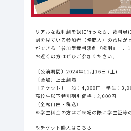
リアルな裁判劇を観に行ったら、裁判員
劇を見ている参加者（傍聴人）の意見が
ができる「参加型裁判演劇『極刑』」、1
お近くの方はぜひご参加ください。
〔公演期間〕2024年11月16日 (土)
〔会場〕上土劇場
〔チケット〕一般：4,000円／学生：3,0
高校生以下特別割引価格：2,000円
（全席自由・税込）
※学生料金の方はご来場の際に学生証等
※チケット購入はこちら