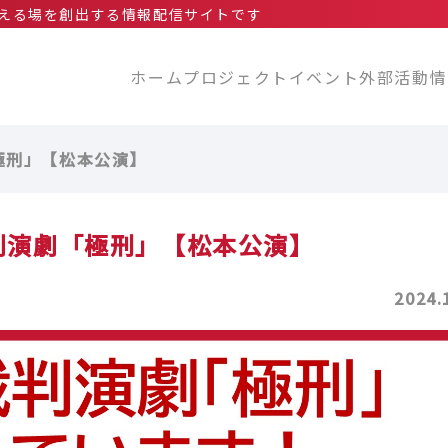
える場を創出する情報配信サイトです
ホーム
プロジェクト
イベント
外部活動情
極刑」【松本公演】
判演劇「極刑」【松本公演】
2024.