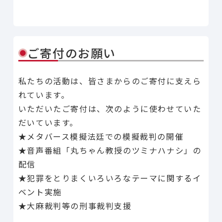
Line
Facebook
X
Copy Link
共有
ご寄付のお願い
私たちの活動は、皆さまからのご寄付に支えら
れています。
いただいたご寄付は、次のように使わせていた
だいています。
★メタバース模擬法廷での模擬裁判の開催
★音声番組「丸ちゃん教授のツミナハナシ」の
配信
★犯罪をとりまくいろいろなテーマに関するイ
ベント実施
★大麻裁判等の刑事裁判支援