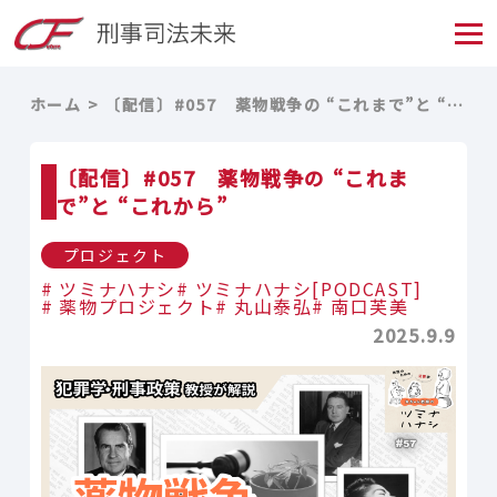
ホーム
〔配信〕#057 薬物戦争の “これまで”と “これから”
〔配信〕#057 薬物戦争の “これま
で”と “これから”
プロジェクト
ツミナハナシ
ツミナハナシ[PODCAST]
薬物プロジェクト
丸山泰弘
南口芙美
2025.9.9