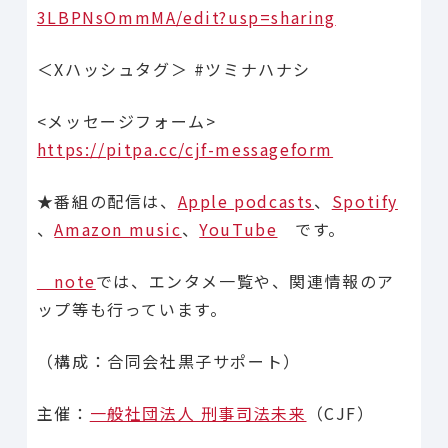
3LBPNsOmmMA/edit?usp=sharing
＜Xハッシュタグ＞ #ツミナハナシ
<メッセージフォーム>
https://pitpa.cc/cjf-messageform
★番組の配信は、
Apple podcasts
、
Spotify
、
Amazon music
、
YouTube
です。
note
では、エンタメ一覧や、関連情報のア
ップ等も行っています。
（構成：合同会社黒子サポート）
主催：
一般社団法人 刑事司法未来
（CJF）