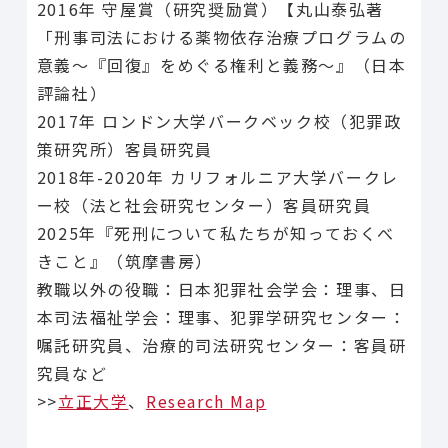
2016年 守屋賞（研究奨励賞）【丸山泰弘著
「刑事司法における薬物依存治療プロ​​グラムの
意義〜『回復』をめぐる権利と義務～』（日本
評論社）
2017年 ロンドン大学バークベック校（犯罪政
策研究所）客員研究員
2018年-2020年 カリフォルニア大学バークレ
ー校（法と社会研究センター）客員研究員
2025年『死刑について私たちが知っておくべ
きこと』（筑摩書房）
教職以外の役職：日本犯罪社会学会：理事、日
本司法福祉学会：理事、犯罪学研究センター：
嘱託研究員、治療的司法研究センター：客員研
究員など
>>
立正大学
、
Research Map