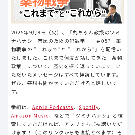
2025年9月9日（火）、「丸ちゃん教授のツミ
ナハナシ―市民のための犯罪学―」＃057「薬
物戦争の “これまで”と “これから”」を配信い
たしました。これまで何度か話してきた「薬物
政策」について、歴史を振り返っています。い
ただいたメッセージはすべて拝読しています。
ぜひ、感想も聞かせていただけると嬉しいで
す。
番組は、
Apple Podcasts
、
Spotify
、
Amazon Music
、などで「ツミナハナシ」と検
索していただければ、アプリでもご視聴いただ
けます！（このリンクからも直接とべます）そ