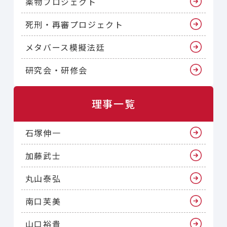
薬物プロジェクト
死刑・再審プロジェクト
メタバース模擬法廷
研究会・研修会
理事一覧
石塚伸一
加藤武士
丸山泰弘
南口芙美
山口裕貴