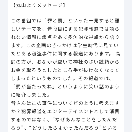
【丸山よりメッセージ】
この番組では「罪と罰」といった一見すると難
しいテーマを、普段目にする犯罪報道では語ら
れない情報に焦点をあて多角的な視点から語り
ます。この企画のきっかけは学生時代に見てい
たとある窃盗事件に関する報道にあります。 高
齢の方が、おなかが空いて神社のさい銭箱から
お金を取ろうとしたところ手が抜けなくなって
しまったというものでした。その報道では、
「罰が当たったね」というように笑い話のよう
に紹介しました。
皆さんはこの事件についてどのように考えます
か？犯罪報道をエンターテイメントとして消費
するのではなく、“なぜあんなことをしたんだ
ろう”、“どうしたらよかったんだろう”といろ