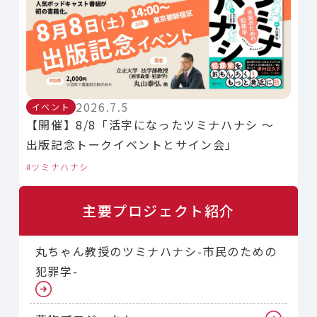
2026.7.5
イベント
【開催】8/8「活字になったツミナハナシ 〜
出版記念トークイベントとサイン会」
ツミナハナシ
主要プロジェクト紹介
丸ちゃん教授のツミナハナシ-市民のための
犯罪学-