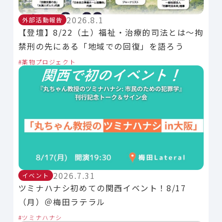
2026.8.1
外部活動報告
【登壇】8/22（土）福祉・治療的司法とは～拘
禁刑の先にある「地域での回復」を語ろう
薬物プロジェクト
2026.7.31
イベント
ツミナハナシ初めての関西イベント！8/17
（月）＠梅田ラテラル
ツミナハナシ