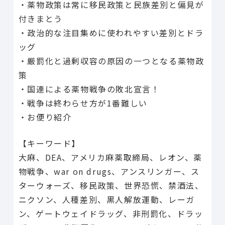
・薬物政策は常に移民政策と民族差別と偏見が
付きまとう
・政治的な注目集めに使われやすい差別とドラ
ッグ
・厳罰化と過剰収容の原因の一つとなる薬物政
策
・国連による薬物戦争の敗北宣言！
・戦争は終わらせ方が1番難しい
・お便り紹介
【キーワード】
大麻、DEA、アメリカ麻薬取締局、レオン、薬
物戦争、war on drugs、アンスリンガー、ス
ターウォーズ、移民政策、世界恐慌、禁酒法、
ニクソン、人種差別、黒人解放運動、レーガ
ン、ゲートウェイドラッグ、非刑罰化、ドラッ