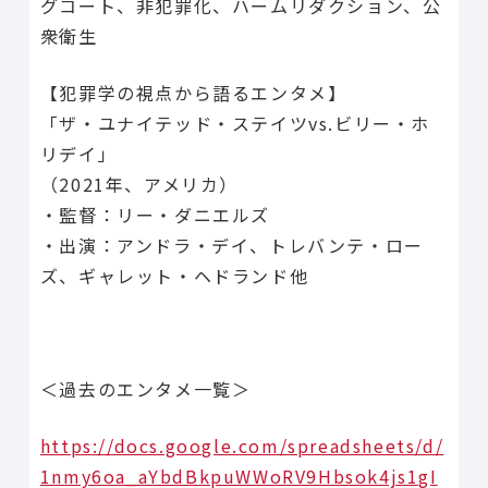
グコート、非犯罪化、ハームリダクション、公
衆衛生
【犯罪学の視点から語るエンタメ】
「ザ・ユナイテッド・ステイツvs.ビリー・ホ
リデイ」
（2021年、アメリカ）
・監督：リー・ダニエルズ
・出演：アンドラ・デイ、トレバンテ・ロー
ズ、ギャレット・ヘドランド他
＜過去のエンタメ一覧＞
https://docs.google.com/spreadsheets/d/
1nmy6oa_aYbdBkpuWWoRV9Hbsok4js1gI