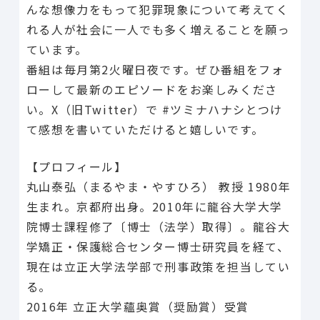
んな想像力をもって犯罪現象について考えてく
れる人が社会に一人でも多く増えることを願っ
ています。
番組は毎月第2火曜日夜です。ぜひ番組をフォ
ローして最新のエピソードをお楽しみくださ
い。X（旧Twitter）で #ツミナハナシとつけ
て感想を書いていただけると嬉しいです。
【プロフィール】
丸山泰弘（まるやま・やすひろ） 教授 1980年
生まれ。京都府出身。2010年に龍谷大学大学
院博士課程修了〔博士（法学）取得〕。龍谷大
学矯正・保護総合センター博士研究員を経て、
現在は立正大学法学部で刑事政策を担当してい
る。
2016年 立正大学蘊奥賞（奨励賞）受賞