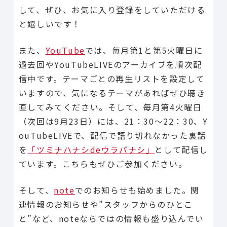
して、ぜひ、お気に入り登録をしていただける
と嬉しいです！
また、
YouTube
では、毎月第1と第5火曜日に
過去回やYouTubeLIVEのアーカイブを順次配
信中です。テーマごとの再生リストを設定して
いますので、気になるテーマがあればぜひ聴き
直してみてください。そして、毎月第4火曜日
（次回は9月23日）には、21：30～22：30、Y
ouTubeLIVEで、配信で語り切れなかった裏話
を
「ツミナハナシdeウラバナシ」
として配信し
ています。こちらもぜひご参加ください。
そして、
note
でのお知らせも始めました。関
連情報のお知らせや”スタッフからのひとこ
と”など、noteならではの情報も盛り込んでい