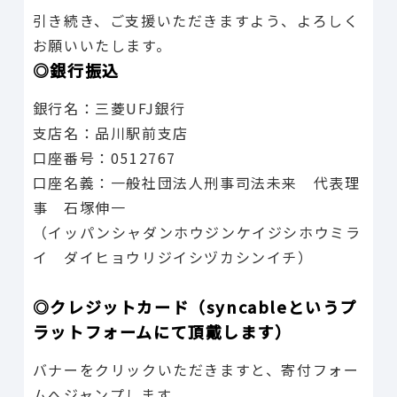
引き続き、ご支援いただきますよう、よろしく
お願いいたします。
◎銀行振込
銀行名：三菱UFJ銀行
支店名：品川駅前支店
口座番号：0512767
口座名義：一般社団法人刑事司法未来 代表理
事 石塚伸一
（イッパンシャダンホウジンケイジシホウミラ
イ ダイヒョウリジイシヅカシンイチ）
◎クレジットカード（syncableというプ
ラットフォームにて頂戴します）
バナーをクリックいただきますと、寄付フォー
ムへジャンプします。