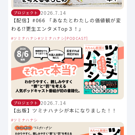
2026.7.14
プロジェクト
【配信】#066 「あなたとわたしの価値観が変
わる⁉︎更生エンタメTop３！」
ツミナハナシ
ツミナハナシ[PODCAST]
2026.7.14
プロジェクト
【出版】ツミナハナシが本になりました！！
ツミナハナシ