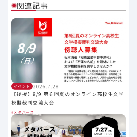
関連記事
2026.7.28
イベント
【後援】8/9 第６回夏のオンライン高校生文学
模擬裁判交流大会
メタバース