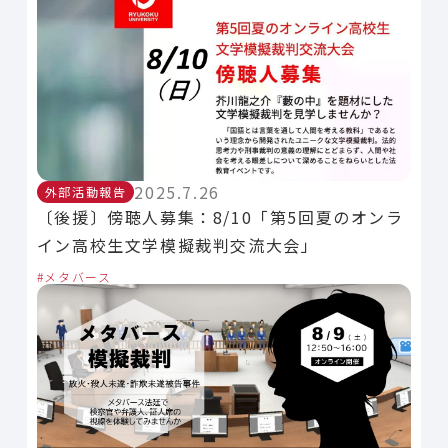
2025.7.26
外部活動報告
〔後援〕傍聴人募集：8/10「第5回夏のオンラ
イン高校生文学模擬裁判交流大会」
メタバース