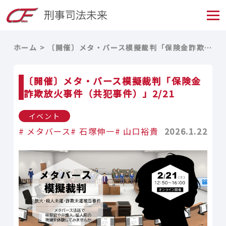
ホーム
〔開催〕メタ・バース模擬裁判「保険金詐欺放火事件（共犯事件）」2/21
〔開催〕メタ・バース模擬裁判「保険金
詐欺放火事件（共犯事件）」2/21
イベント
メタバース
石塚伸一
山口裕貴
2026.1.22