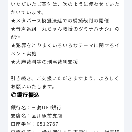
いただいたご寄付は、次のように使わせていた
だいています。
★メタバース模擬法廷での模擬裁判の開催
★音声番組「丸ちゃん教授のツミナハナシ」の
配信
★犯罪をとりまくいろいろなテーマに関するイ
ベント実施
★大麻裁判等の刑事裁判支援
引き続き、ご支援いただきますよう、よろしく
お願いいたします。
◎銀行振込
銀行名：三菱UFJ銀行
支店名：品川駅前支店
口座番号：0512767
口座名義：一般社団法人刑事司法未来 代表理