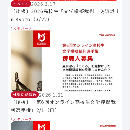
2026.3.17
イベント
〔後援〕2026高校生「文学模擬裁判」交流戦 i
n Kyoto（3/22）
メタバース
2026.1.21
外部活動報告
〔後援〕「第6回オンライン高校生文学模擬裁
判選手権」2/1（日）
メタバース