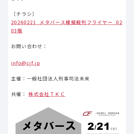
〔チラシ〕
20260221_メタバース模擬裁判フライヤー_02
03版
お問い合わせ：
info@cjf.jp
主催：一般社団法人刑事司法未来
共催：
株式会社ＴＫＣ