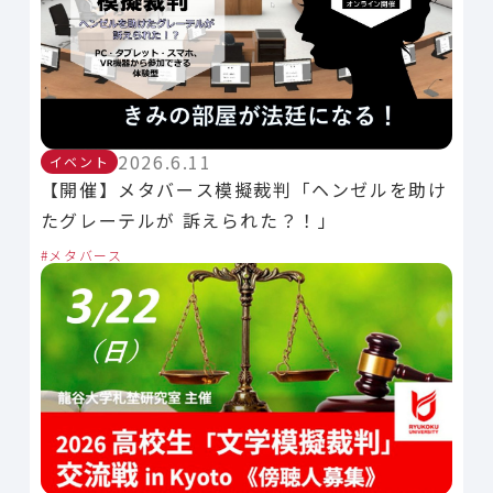
2026.6.11
イベント
【開催】メタバース模擬裁判「ヘンゼルを助け
たグレーテルが 訴えられた？！」
メタバース