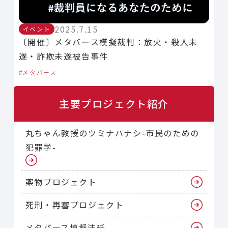
2025.7.15
イベント
〔開催〕メタバース模擬裁判：放火・殺人未
遂・詐欺未遂被告事件
メタバース
主要プロジェクト紹介
丸ちゃん教授のツミナハナシ-市民のための
犯罪学-
薬物プロジェクト
死刑・再審プロジェクト
メタバース模擬法廷