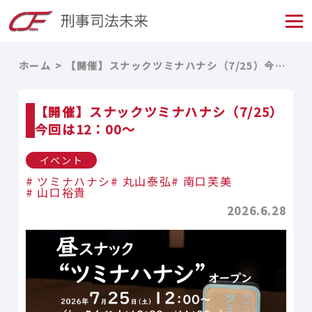
ホーム
【開催】スナックツミナハナシ（7/25）今回は12：00～
【開催】スナックツミナハナシ（7/25）
今回は12：00～
イベント
ツミナハナシ
丸山泰弘
南口芙美
山口裕貴
2026.6.28