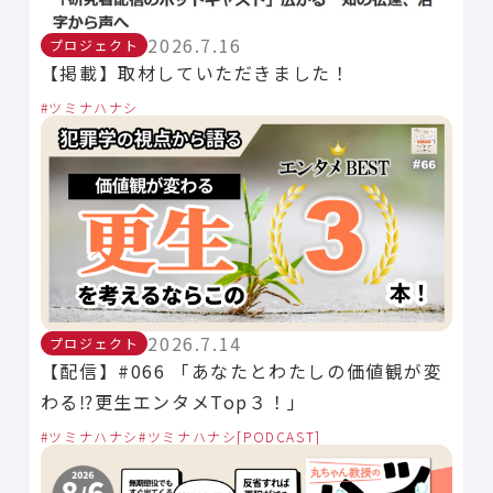
2026.7.16
プロジェクト
【掲載】取材していただきました！
ツミナハナシ
2026.7.14
プロジェクト
【配信】#066 「あなたとわたしの価値観が変
わる⁉︎更生エンタメTop３！」
ツミナハナシ
ツミナハナシ[PODCAST]