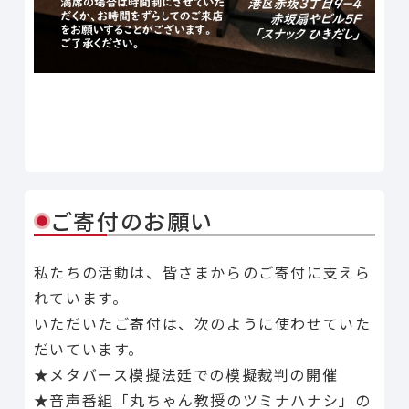
Line
Facebook
X
Copy Link
共有
ご寄付のお願い
私たちの活動は、皆さまからのご寄付に支えら
れています。
いただいたご寄付は、次のように使わせていた
だいています。
★メタバース模擬法廷での模擬裁判の開催
★音声番組「丸ちゃん教授のツミナハナシ」の