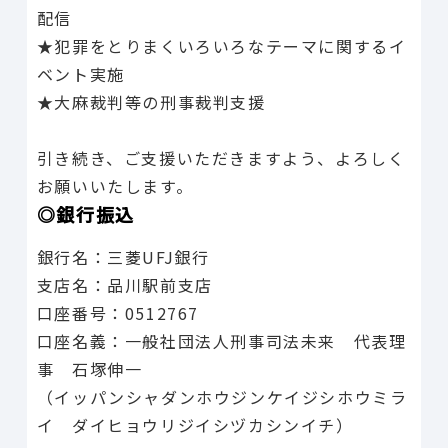
配信
★犯罪をとりまくいろいろなテーマに関するイ
ベント実施
★大麻裁判等の刑事裁判支援
引き続き、ご支援いただきますよう、よろしく
お願いいたします。
◎銀行振込
銀行名：三菱UFJ銀行
支店名：品川駅前支店
口座番号：0512767
口座名義：一般社団法人刑事司法未来 代表理
事 石塚伸一
（イッパンシャダンホウジンケイジシホウミラ
イ ダイヒョウリジイシヅカシンイチ）