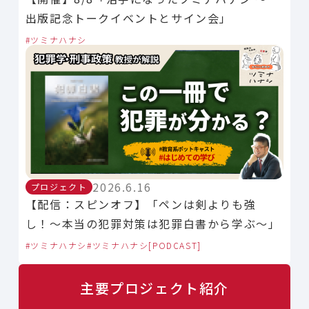
出版記念トークイベントとサイン会」
ツミナハナシ
2026.6.16
プロジェクト
【配信：スピンオフ】「ペンは剣よりも強
し！〜本当の犯罪対策は犯罪白書から学ぶ〜」
ツミナハナシ
ツミナハナシ[PODCAST]
主要プロジェクト紹介