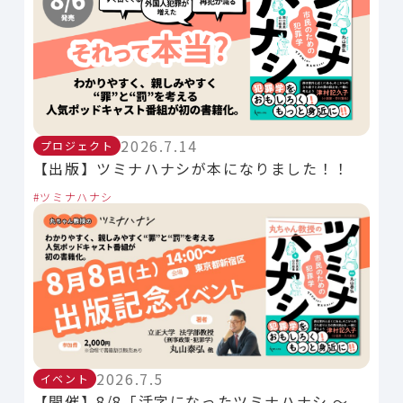
2026.7.14
プロジェクト
【出版】ツミナハナシが本になりました！！
ツミナハナシ
2026.7.5
イベント
【開催】8/8「活字になったツミナハナシ 〜