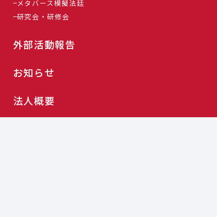
メタバース模擬法廷
研究会・研修会
外部活動報告
お知らせ
法人概要
個人情報保護方針
利用規約
Copyright © 刑事司法未来 All rights reserved.