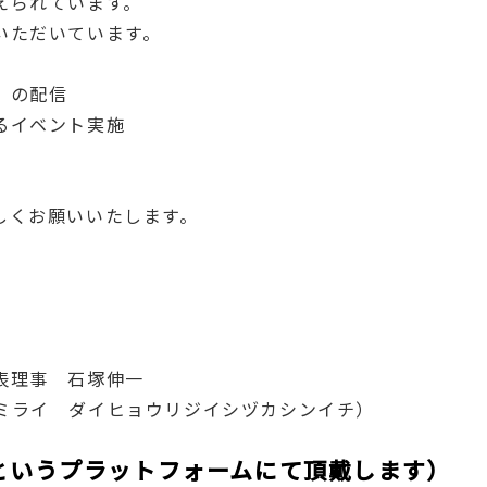
えられています。
いただいています。
」の配信
るイベント実施
しくお願いいたします。
表理事 石塚伸一
ミライ ダイヒョウリジイシヅカシンイチ）
leというプラットフォームにて頂戴します）