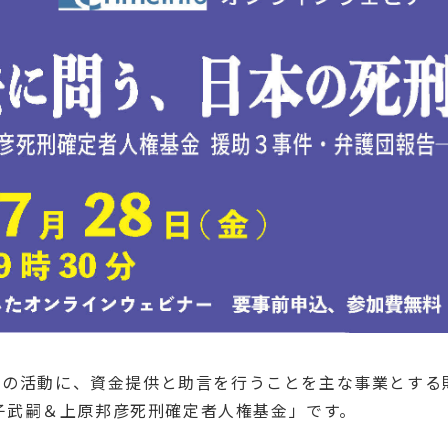
護士の活動に、資金提供と助言を行うことを主な事業とする
子武嗣＆上原邦彦死刑確定者人権基金」です。