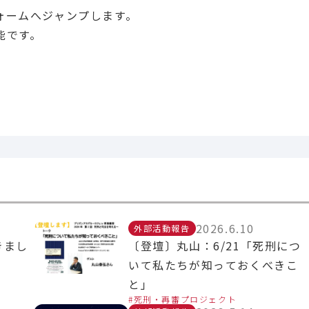
ォームへジャンプします。
能です。
2026.6.10
外部活動報告
きまし
〔登壇〕丸山：6/21「死刑につ
いて私たちが知っておくべきこ
と」
死刑・再審プロジェクト