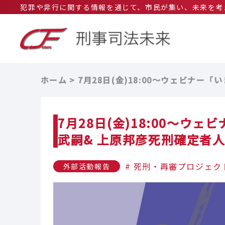
犯罪や非行に関する情報を通じて、市民が集い、未来を考
ホーム
7月28日(金)18:00～ウェビナ
7月28日(金)18:00～
武嗣& 上原邦彦死刑確定者
死刑・再審プロジェク
外部活動報告