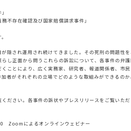
件」
義務不存在確認及び国家賠償請求事件」
す。
相が隠され運用され続けてきました。その死刑の問題性を
照らし正面から問うこれらの訴訟について、各事件の弁護
だくことにより、広く実務家、研究者、報道関係者、市民
参加者がそれぞれの立場でどのような取組みができるのか
覧ください。各事件の訴状やプレスリリースをご覧いただ
:30 Zoomによるオンラインウェビナー