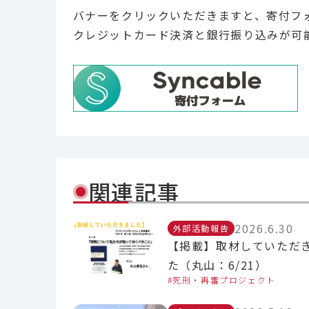
バナーをクリックいただきますと、寄付フ
クレジットカード決済と銀行振り込みが可
関連記事
2026.6.30
外部活動報告
【掲載】取材していただ
た（丸山：6/21）
死刑・再審プロジェクト