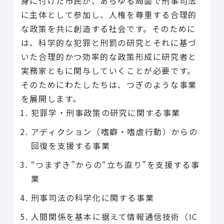
身に付けた市民が、あらゆる局面で刑事司法
に主体として参加し、人権を尊重する合理的
な政策を共に創造する社会です。そのために
は、科学的な犯罪と刑罰の研究とそれに基づ
いた合理的かつ効率的な政策形成に研究者と
実務家ともに関与していくことが必要です。
そのためにわたしたちは、つぎのような事業
を展開します。
犯罪学・刑事政策の研究に関する事業
アディクション（嗜癖・嗜虐行動）からの
回復を支援する事業
“つまずき”からの“立ち直り”を支援する事
業
刑事司法の科学化に関する事業
人間関係を基本に据えて情報通信技術（IC