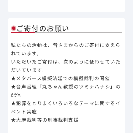
Line
Facebook
X
Copy Link
共有
ご寄付のお願い
私たちの活動は、皆さまからのご寄付に支えら
れています。
いただいたご寄付は、次のように使わせていた
だいています。
★メタバース模擬法廷での模擬裁判の開催
★音声番組「丸ちゃん教授のツミナハナシ」の
配信
★犯罪をとりまくいろいろなテーマに関するイ
ベント実施
★大麻裁判等の刑事裁判支援