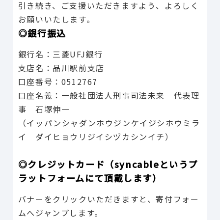
引き続き、ご支援いただきますよう、よろしく
お願いいたします。
◎銀行振込
銀行名：三菱UFJ銀行
支店名：品川駅前支店
口座番号：0512767
口座名義：一般社団法人刑事司法未来 代表理
事 石塚伸一
（イッパンシャダンホウジンケイジシホウミラ
イ ダイヒョウリジイシヅカシンイチ）
◎クレジットカード（syncableというプ
ラットフォームにて頂戴します）
バナーをクリックいただきますと、寄付フォー
ムへジャンプします。