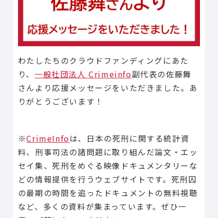
わたしたちのクラウドファンディングにあた
り、
一般社団法人 Crimeinfo
副代表の佐藤舞
さんより応援メッセージをいただきました。あ
りがとうございます！
※
CrimeInfo
は、日本の死刑に関する統計資
料、刑事司法の諸問題に取り組んだ論文・エッ
セイ集、死刑をめぐる映像ドキュメンタリーな
どの情報提供を行うウェブサイトです。死刑囚
の最期の時間を追ったドキュメントの無料視聴
など、多くの資料が集まっています。ぜひ一