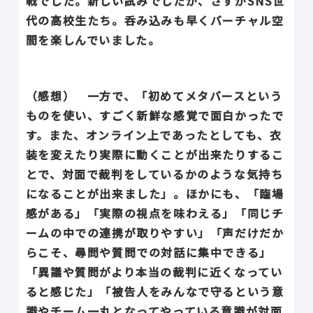
戦でした。新しい試みでしたが、さすがSNS世
代の高校生たち。呑み込みも早くバーチャル空
間を楽しんでいました。
（感想） 一方で、「初めてメタバースという
ものを使い、すごく新鮮な感覚で面白かったで
す。また、オンライン上であったとしても、衣
装を変えたり実際に動くことが出来たりするこ
とで、対面で裁判をしているかのような気持ち
になることが出来ました」。ほかにも、「臨場
感がある」「実際の視点を味わえる」「同じチ
ームの中での連携が取りやすい」「声だけだか
らこそ、尋問や質問での対話に集中できる」
「異議や質問がより本当の裁判に近くなってい
ると感じた」「被告人をみんなで守るという意
識やチーム一丸となってやっている意識が対面