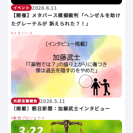
2026.6.11
イベント
【開催】メタバース模擬裁判「ヘンゼルを助け
たグレーテルが 訴えられた？！」
メタバース
2026.5.11
外部活動報告
〔掲載〕朝日新聞：加藤武士インタビュー
薬物プロジェクト