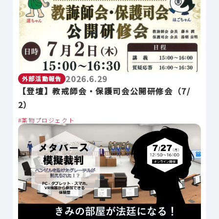
2026.6.29
外部活動報告
【登壇】教戒師会・保護司会公開研修会（7/
2）
薬物プロジェクト