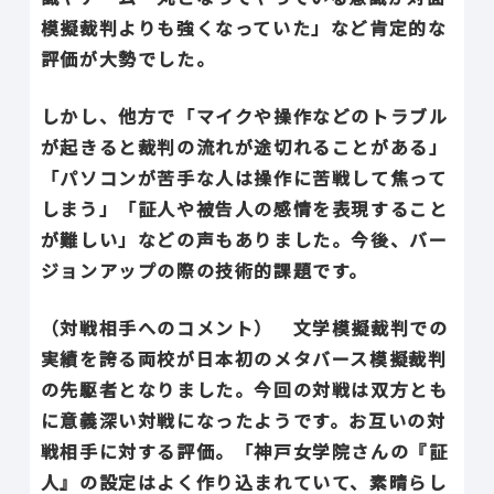
模擬裁判よりも強くなっていた」など肯定的な
評価が大勢でした。
しかし、他方で「マイクや操作などのトラブル
が起きると裁判の流れが途切れることがある」
「パソコンが苦手な人は操作に苦戦して焦って
しまう」「証人や被告人の感情を表現すること
が難しい」などの声もありました。今後、バー
ジョンアップの際の技術的課題です。
（対戦相手へのコメント） 文学模擬裁判での
実績を誇る両校が日本初のメタバース模擬裁判
の先駆者となりました。今回の対戦は双方とも
に意義深い対戦になったようです。お互いの対
戦相手に対する評価。「神戸女学院さんの『証
人』の設定はよく作り込まれていて、素晴らし