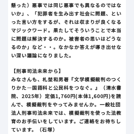
懸った）悪事では同じ悪事でも異なるのではな
いか」、「犯罪者を生み出す社会に問題、とい
った言い方をするが、それは収まりが良くなる
マジックワード。果たしてそういうことで本当
に問題は解決するのか。被害者の思いはどうな
るのか」など・・。なかなか答えが導き出せな
い深い議論になりました。
【刑事司法未来から】
みなさんも、札埜和男著『文学模擬裁判のつく
りかた―国語科と公民科をつなぐ。』（清水書
院、2025年）定価1,760円(本体1,600円)を読
んで、模擬裁判をやってみませんか。一般社団
法人刑事司法未来では、模擬裁判を使った法教
育のお手伝いをしています。ご連絡をお待ちし
ています。（石塚）