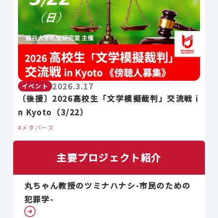
2026.3.17
イベント
〔後援〕2026高校生「文学模擬裁判」交流戦 i
n Kyoto（3/22）
メタバース
主要プロジェクト紹介
丸ちゃん教授のツミナハナシ-市民のための
犯罪学-