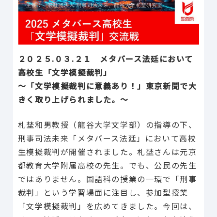
２０２５.０３.２１ メタバース法廷において
高校生「文学模擬裁判」
〜「文学模擬裁判に意義あり！」東京新聞で大
きく取り上げられました。〜
札埜和男教授（龍谷大学文学部）の指導の下、
刑事司法未来「メタバース法廷」において高校
生模擬裁判が開催されました。札埜さんは元京
都教育大学附属高校の先生。でも、公民の先生
ではありません。国語科の授業の一環で「刑事
裁判」という学習場面に注目し、参加型授業
「文学模擬裁判」を広めてきました。今回は、