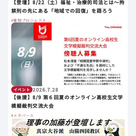
【登壇】8/22（土）福祉・治療的司法とは～拘
禁刑の先にある「地域での回復」を語ろう
薬物プロジェクト
2026.7.28
イベント
【後援】8/9 第６回夏のオンライン高校生文学
模擬裁判交流大会
メタバース