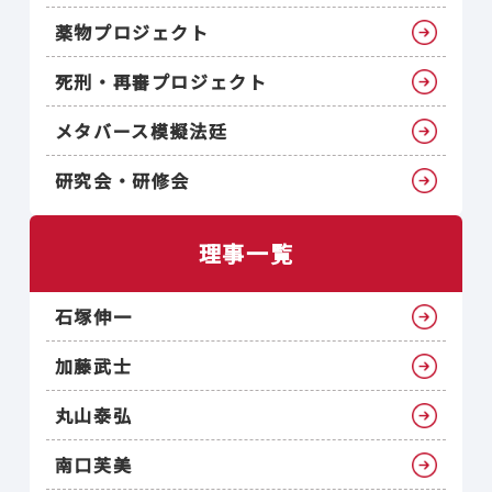
薬物プロジェクト
死刑・再審プロジェクト
メタバース模擬法廷
研究会・研修会
理事一覧
石塚伸一
加藤武士
丸山泰弘
南口芙美