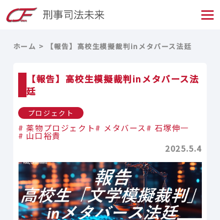
ホーム
【報告】高校生模擬裁判inメタバース法廷
【報告】高校生模擬裁判inメタバース法
廷
プロジェクト
薬物プロジェクト
メタバース
石塚伸一
山口裕貴
2025.5.4