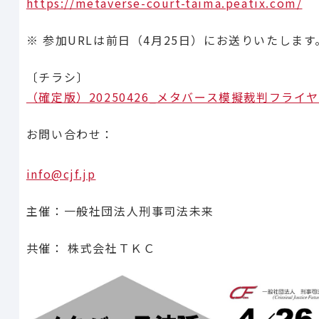
https://metaverse-court-taima.peatix.com/
※ 参加URLは前日（4月25日）にお送りいたします
〔チラシ〕
（確定版）20250426_メタバース模擬裁判フライ
お問い合わせ：
info@cjf.jp
主催：一般社団法人刑事司法未来
共催： 株式会社ＴＫＣ