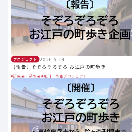
2026.5.19
プロジェクト
〔報告〕そぞろぞろぞろ お江戸の町歩き
研究会・研修会
死刑・再審プロジェクト