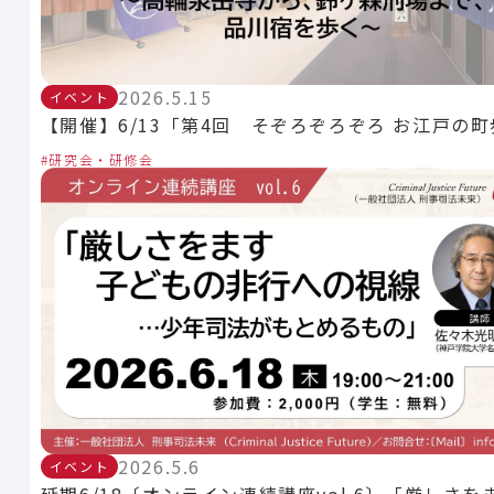
2026.5.15
イベント
【開催】6/13「第4回 そぞろぞろぞろ お江戸の
研究会・研修会
2026.5.6
イベント
延期6/18〔オンライン連続講座vol.6〕「厳しさを