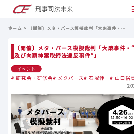
ホーム
〔開催〕メタ・バース模擬裁判「大麻事件・“麻薬及び向精神薬取締法違反事件”」
〔開催〕メタ・バース模擬裁判「大麻事件・
及び向精神薬取締法違反事件”」
イベント
研究会・研修会
メタバース
石塚伸一
山口裕
20