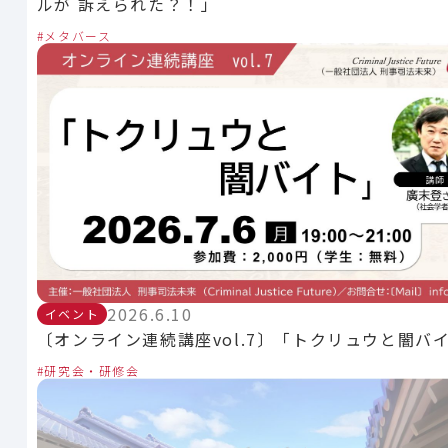
ルが 訴えられた？！」
メタバース
2026.6.10
イベント
〔オンライン連続講座vol.7〕「トクリュウと闇バ
研究会・研修会