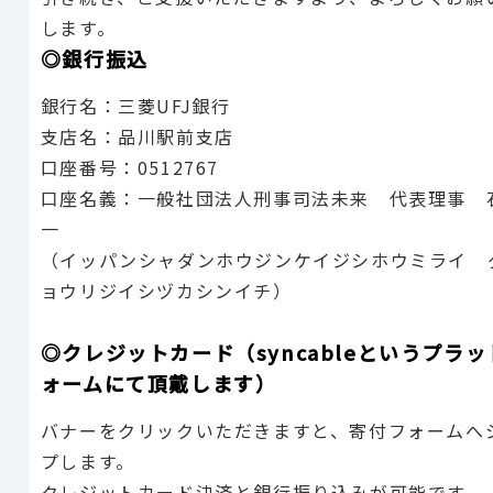
します。
◎銀行振込
銀行名：三菱UFJ銀行
支店名：品川駅前支店
口座番号：0512767
口座名義：一般社団法人刑事司法未来 代表理事 
一
（イッパンシャダンホウジンケイジシホウミライ 
ョウリジイシヅカシンイチ）
◎クレジットカード（syncableというプラッ
ォームにて頂戴します）
バナーをクリックいただきますと、寄付フォームへ
プします。
クレジットカード決済と銀行振り込みが可能です。