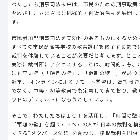
わたしたち刑事司法未来は、市民のための刑事政策
をめざし、さまざまな挑戦的・創造的活動を展開し
す。
市民参加型刑事司法を実効性のあるものにするため
すべての市民が高等学校の教育課程を修了するまで
裁判を体験していることが必要だと考えます。とこ
実際に裁判所にアクセスすることは、時間的にも、
にも高い壁（「時間の壁」、「距離の壁」）があり
近年、 オンラインによるリモート学習は、高等教
でなく、中等・初等教育でも定着してきており、教
ッドのデフォルトになろうとしています。
そこで、わたしたちはＩＣＴを活用し、「時間の壁
「距離の壁」を超えてすべての人が 日本の裁判を模
できる“メタバース法廷”を創設し、模擬裁判を開催