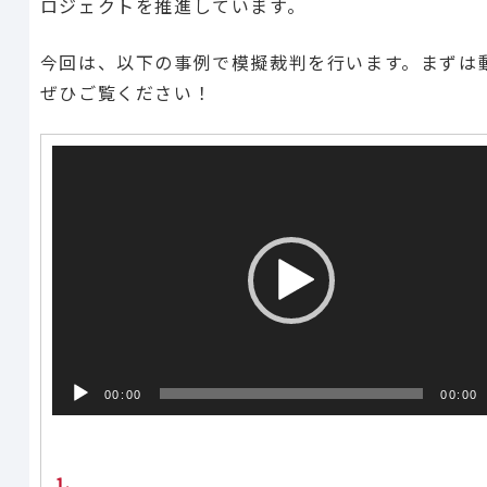
ロジェクトを推進しています。
今回は、以下の事例で模擬裁判を行います。まずは
ぜひご覧ください！
動
画
プ
レ
ー
ヤ
ー
00:00
00:00
1.