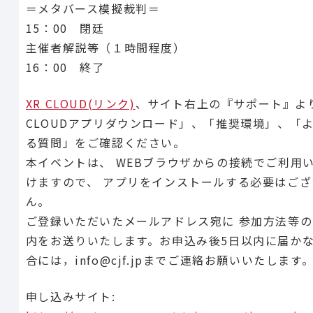
＝メタバース模擬裁判＝
15：00 閉廷
主催者解説等（１時間程度）
16：00 終了
XR CLOUD(リンク)
、サイト右上の『サポート』より
CLOUDアプリダウンロード」、「推奨環境」、「
る質問」をご確認ください。
本イベントは、 WEBブラウザからの接続でご利用
けますので、 アプリをインストールする必要はござ
ん。
ご登録いただいたメールアドレス宛に 参加方法等
内をお送りいたします。お申込み後5日以内に届か
合には，info@cjf.jpまでご連絡お願いいたします
申し込みサイト: