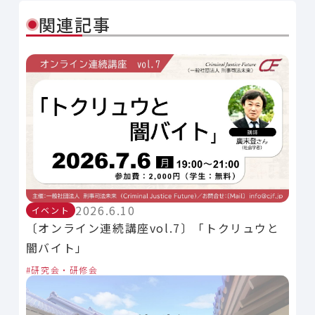
関連記事
2026.6.10
イベント
〔オンライン連続講座vol.7〕「トクリュウと
闇バイト」
研究会・研修会