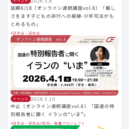
2026.5.6
イベント
延期6/18〔オンライン連続講座vol.6〕「厳し
さをます子どもの非行への視線-少年司法がも
とめるもの」
研究会・研修会
2026.3.10
イベント
中止〔オンライン連続講座vol.6〕「国連の特
別報告者に聞く イランの“いま”」
研究会・研修会
死刑・再審プロジェクト