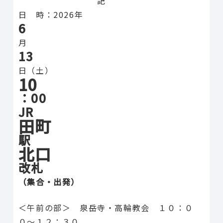
記
日 時：2026年
6
月
13
日（土）
10
：00
JR
田町
駅
北口
改札
（集合・出発）
＜午前の部＞ 泉岳寺・高輪教会 １０：０
０〜１２：３０