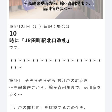
※5月25日（月）追記：集合は
10
時に「JR田町駅北口改札」
です。
＊＊＊＊＊＊＊＊＊＊＊＊＊＊＊＊＊＊＊＊＊
＊＊＊
第4回 そぞろぞろぞろ お江戸の町歩き
〜高輪泉岳寺から、鈴ヶ森刑場まで、品川宿を
歩く〜
「江戸の罪と罰」を探訪するこの企画、