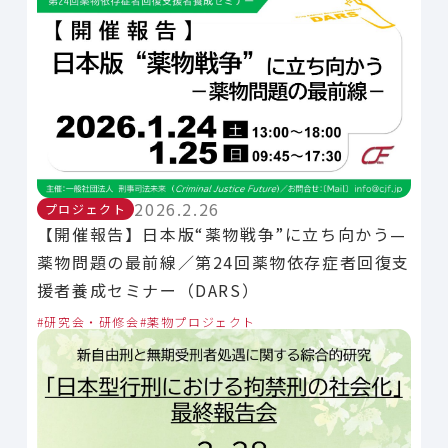
2026.2.26
プロジェクト
【開催報告】日本版“薬物戦争”に立ち向かう—
薬物問題の最前線／第24回薬物依存症者回復支
援者養成セミナー（DARS）
研究会・研修会
薬物プロジェクト