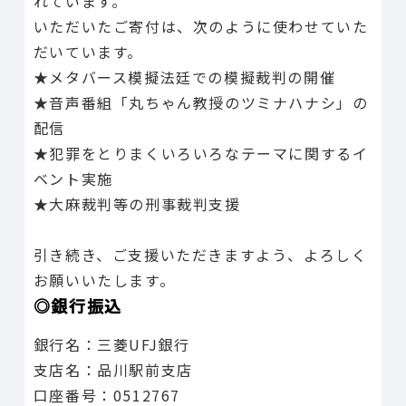
れています。
いただいたご寄付は、次のように使わせていた
だいています。
★メタバース模擬法廷での模擬裁判の開催
★音声番組「丸ちゃん教授のツミナハナシ」の
配信
★犯罪をとりまくいろいろなテーマに関するイ
ベント実施
★大麻裁判等の刑事裁判支援
引き続き、ご支援いただきますよう、よろしく
お願いいたします。
◎銀行振込
銀行名：三菱UFJ銀行
支店名：品川駅前支店
口座番号：0512767