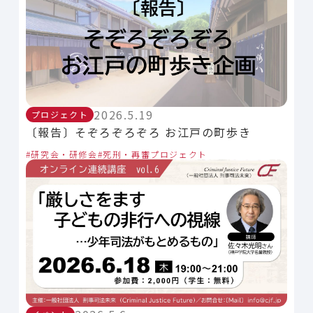
2026.5.19
プロジェクト
〔報告〕そぞろぞろぞろ お江戸の町歩き
研究会・研修会
死刑・再審プロジェクト