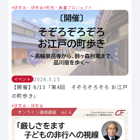
研究会・研修会
死刑・再審プロジェクト
2026.5.15
イベント
【開催】6/13「第4回 そぞろぞろぞろ お江戸
の町歩き」
研究会・研修会