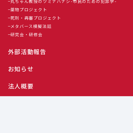
丸ちゃん教授のツミナハナシ-市民のための犯罪学-
薬物プロジェクト
死刑・再審プロジェクト
メタバース模擬法廷
研究会・研修会
外部活動報告
お知らせ
法人概要
個人情報保護方針
利用規約