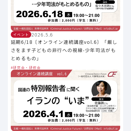
2026.5.6
イベント
延期6/18〔オンライン連続講座vol.6〕「厳し
さをます子どもの非行への視線-少年司法がも
とめるもの」
研究会・研修会