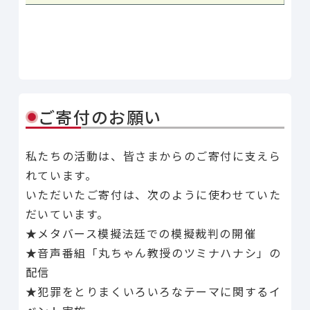
Line
Facebook
X
Copy Link
共有
ご寄付のお願い
私たちの活動は、皆さまからのご寄付に支えら
れています。
いただいたご寄付は、次のように使わせていた
だいています。
★メタバース模擬法廷での模擬裁判の開催
★音声番組「丸ちゃん教授のツミナハナシ」の
配信
★犯罪をとりまくいろいろなテーマに関するイ