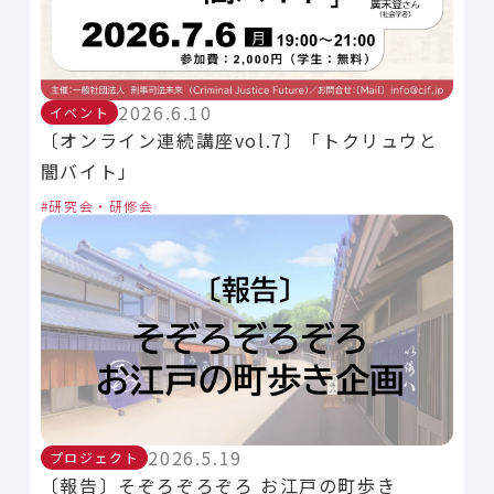
2026.6.10
イベント
〔オンライン連続講座vol.7〕「トクリュウと
闇バイト」
研究会・研修会
2026.5.19
プロジェクト
〔報告〕そぞろぞろぞろ お江戸の町歩き