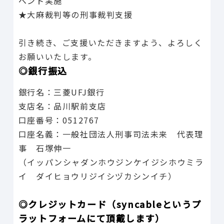
ベント実施
★大麻裁判等の刑事裁判支援
引き続き、ご支援いただきますよう、よろしく
お願いいたします。
◎銀行振込
銀行名：三菱UFJ銀行
支店名：品川駅前支店
口座番号：0512767
口座名義：一般社団法人刑事司法未来 代表理
事 石塚伸一
（イッパンシャダンホウジンケイジシホウミラ
イ ダイヒョウリジイシヅカシンイチ）
◎クレジットカード（syncableというプ
ラットフォームにて頂戴します）