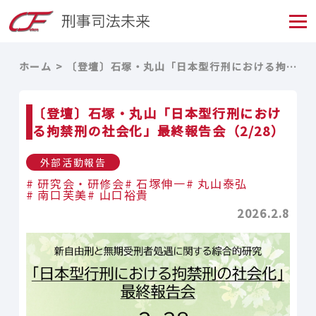
ホーム
〔登壇〕石塚・丸山「日本型行刑における拘禁刑の社会化」最終報告会（2/28）
〔登壇〕石塚・丸山「日本型行刑におけ
る拘禁刑の社会化」最終報告会（2/28）
外部活動報告
研究会・研修会
石塚伸一
丸山泰弘
南口芙美
山口裕貴
2026.2.8