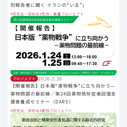
別報告者に聞く イランの“いま”」
研究会・研修会
死刑・再審プロジェクト
2026.2.26
プロジェクト
【開催報告】日本版“薬物戦争”に立ち向かう—
薬物問題の最前線／第24回薬物依存症者回復支
援者養成セミナー（DARS）
研究会・研修会
薬物プロジェクト