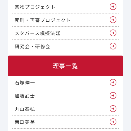
薬物プロジェクト
死刑・再審プロジェクト
メタバース模擬法廷
研究会・研修会
理事一覧
石塚伸一
加藤武士
丸山泰弘
南口芙美