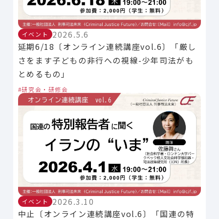
2026.5.6
イベント
延期6/18〔オンライン連続講座vol.6〕「厳し
さをます子どもの非行への視線-少年司法がも
とめるもの」
研究会・研修会
2026.3.10
イベント
中止〔オンライン連続講座vol.6〕「国連の特