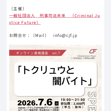
〔主催〕
一般社団法人 刑事司法未来 （Criminal Ju
stice Future）
お問合せ：〔Mail〕 info@cjf.jp