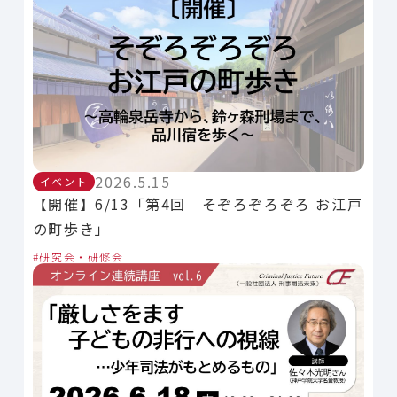
2026.5.15
イベント
【開催】6/13「第4回 そぞろぞろぞろ お江戸
の町歩き」
研究会・研修会