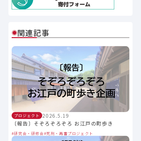
関連記事
2026.5.19
プロジェクト
〔報告〕そぞろぞろぞろ お江戸の町歩き
研究会・研修会
死刑・再審プロジェクト