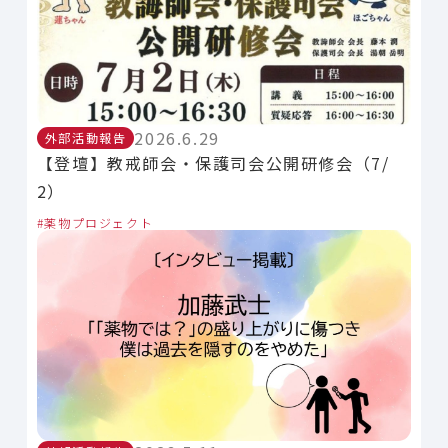
2026.6.29
外部活動報告
【登壇】教戒師会・保護司会公開研修会（7/
2）
薬物プロジェクト