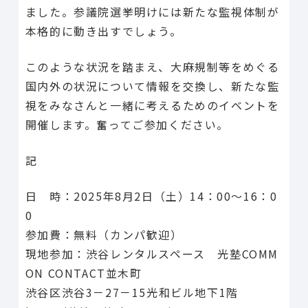
ました。参議院選挙明けには新たな監視体制が
本格的に動き出すでしょう。
このような状況を踏まえ、大麻規制等をめぐる
国内外の状況について情報を交換し、新たな監
視をみなさんと一緒に考えるためのイベントを
開催します。奮ってご参加ください。
記
日 時：2025年8月2日（土）14：00〜16：0
0
参加費：無料（カンパ歓迎）
現地参加：渋谷レンタルスペース 光塾COMM
ON CONTACT並木町
渋谷区渋谷3－27－15光和ビル地下1階