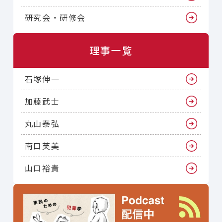
研究会・研修会
理事一覧
石塚伸一
加藤武士
丸山泰弘
南口芙美
山口裕貴