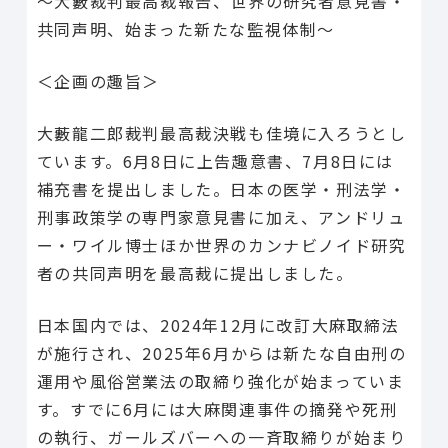
〜大藪裁判最高裁報告、世界の研究者意見書・
共同声明、始まった新たな監視体制～
＜企画の趣旨＞
大藪龍二郎裁判最高裁決戦も佳境に入ろうとし
ています。6月8日に上告趣意書、7月8日には
補充書を提出しました。日本の医学・刑法学・
刑事政策学の専門家意見書に加え、アンドリュ
ー・ワイル博士ほか世界のカンナビノイド研究
者の共同声明を最高裁に提出しました。
日本国内では、2024年12月に改訂大麻取締法
が施行され、2025年6月からは新たな自由刑の
運用や風俗営業法の取締り強化が始まっていま
す。すでに6月には大麻関連事件の摘発や死刑
の執行、ガールズバーへの一斉取締りが始まり