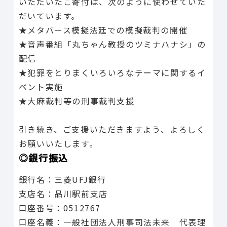
いただいたご寄付は、次のように使わせていた
だいています。
★メタバース模擬法廷での模擬裁判の開催
★音声番組「丸ちゃん教授のツミナハナシ」の
配信
★犯罪をとりまくいろいろなテーマに関するイ
ベント実施
★大麻裁判等の刑事裁判支援
引き続き、ご支援いただきますよう、よろしく
お願いいたします。
◎銀行振込
銀行名：三菱UFJ銀行
支店名：品川駅前支店
口座番号：0512767
口座名義：一般社団法人刑事司法未来 代表理