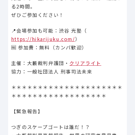
る2時間。
ぜひご参加ください！
📍会場参加も可能：渋谷 光塾（
https://hikarijuku.com/
）
🆓 参加費：無料（カンパ歓迎）
主催：大藪裁判弁護団・
クリアライト
協力：一般社団法人 刑事司法未来
＊＊＊＊＊＊＊＊＊＊＊＊＊＊＊＊＊＊＊＊＊
＊＊＊＊＊＊＊＊＊＊＊＊＊＊＊＊＊＊
【緊急報告】
つぎのスケープゴートは誰だ！？