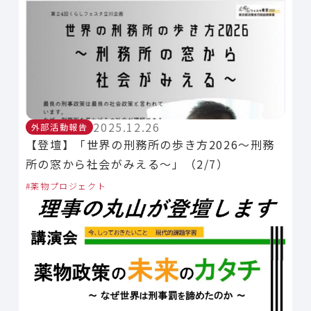
2025.12.26
外部活動報告
【登壇】「世界の刑務所の歩き方2026〜刑務
所の窓から社会がみえる〜」（2/7）
薬物プロジェクト