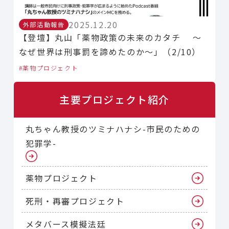
2025.12.20
外部活動報告
【登壇】丸山「薬物政策の未来のカタチ 〜
なぜ世界は刑事罰を諦めたのか〜」（2/10）
薬物プロジェクト
主要プロジェクト紹介
丸ちゃん教授のツミナハナシ-市民のための
犯罪学-
薬物プロジェクト
死刑・再審プロジェクト
メタバース模擬法廷