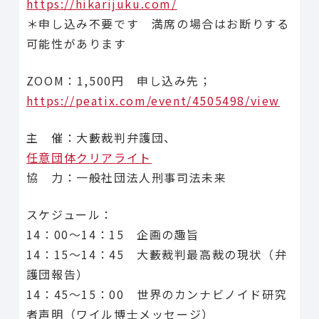
https://hikarijuku.com/
＊申し込み不要です 満席の場合はお断りする
可能性があります
ZOOM：1,500円 申し込み先；
https://peatix.com/event/4505498/view
主 催：大藪裁判弁護団、
任意団体クリアライト
協 力：一般社団法人刑事司法未来
スケジュール：
14：00〜14：15 企画の趣旨
14：15〜14：45 大藪裁判最高裁の現状（弁
護団報告）
14：45〜15：00 世界のカンナビノイド研究
者声明（ワイル博士メッセージ）