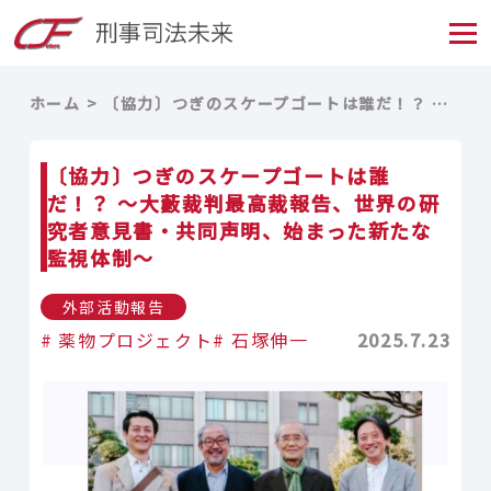
ホーム
〔協力〕つぎのスケープゴートは誰だ！？ 〜大藪裁判最高裁報告、世界の研究者意見書・共同声明、始まった新たな監視体制～
〔協力〕つぎのスケープゴートは誰
だ！？ 〜大藪裁判最高裁報告、世界の研
究者意見書・共同声明、始まった新たな
監視体制～
外部活動報告
薬物プロジェクト
石塚伸一
2025.7.23