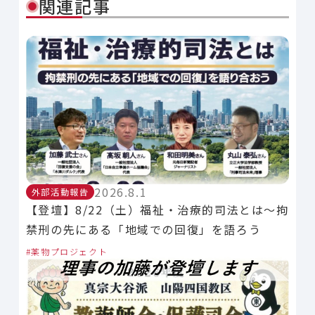
関連記事
2026.8.1
外部活動報告
【登壇】8/22（土）福祉・治療的司法とは～拘
禁刑の先にある「地域での回復」を語ろう
薬物プロジェクト