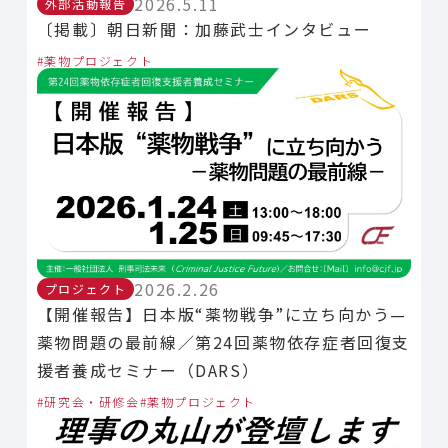
2026.5.11
外部活動報告
〔掲載〕朝日新聞：加藤武士インタビュー
薬物プロジェクト
2026.2.26
プロジェクト
【開催報告】日本版“薬物戦争”に立ち向かう—
薬物問題の最前線／第24回薬物依存症者回復支
援者養成セミナー（DARS）
研究会・研修会
薬物プロジェクト