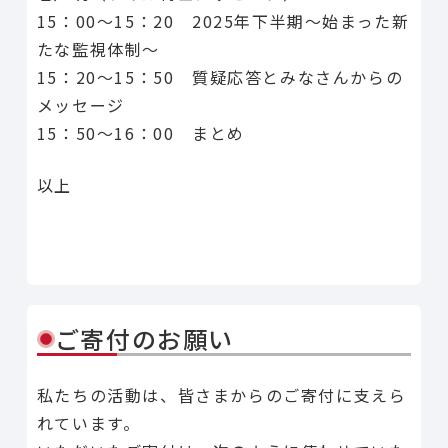
15：00〜15：20 2025年下半期〜始まった新
たな監視体制〜
15：20〜15：50 質疑応答とみなさんからの
メッセージ
15：50～16：00 まとめ
以上
Line
Facebook
X
Copy Link
共有
ご寄付のお願い
私たちの活動は、皆さまからのご寄付に支えら
れています。