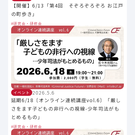
【開催】6/13「第4回 そぞろぞろぞろ お江戸
の町歩き」
研究会・研修会
2026.5.6
イベント
延期6/18〔オンライン連続講座vol.6〕「厳し
さをます子どもの非行への視線-少年司法がも
とめるもの」
研究会・研修会