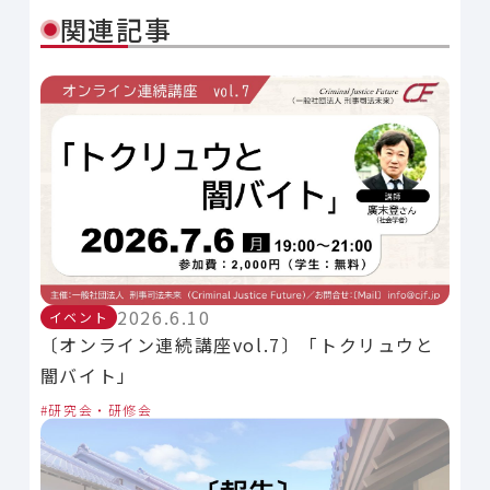
関連記事
2026.6.10
イベント
〔オンライン連続講座vol.7〕「トクリュウと
闇バイト」
研究会・研修会