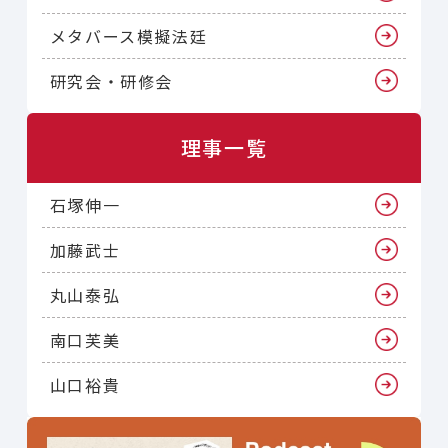
メタバース模擬法廷
研究会・研修会
理事一覧
石塚伸一
加藤武士
丸山泰弘
南口芙美
山口裕貴