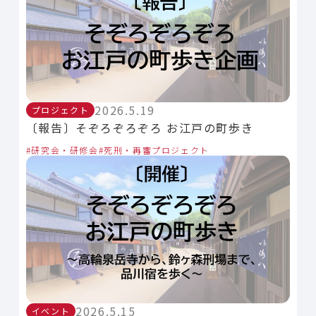
2026.5.19
プロジェクト
〔報告〕そぞろぞろぞろ お江戸の町歩き
研究会・研修会
死刑・再審プロジェクト
2026.5.15
イベント