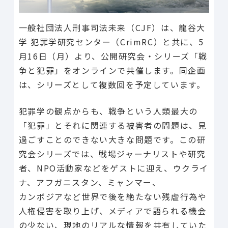
一般社団法人刑事司法未来（CJF）は、龍谷大
学 犯罪学研究センター（CrimRC）と共に、5
月16日（月）より、公開研究会・
シリーズ「戦
争と犯罪」をオンラインで共催します。同企画
は、
シリーズとして複数回を予定しています。
犯罪学の観点からも、戦争という人類最大の
「犯罪」
とそれに関連する被害者の問題は、見
過ごすことのできない大きな問題です。
この研
究会シリーズでは、戦場ジャーナリストや研究
者、NPO活動家などをゲストに迎え、ウクライ
ナ、
アフガニスタン、ミャンマー、
カンボジアなど世界で後を絶たない残虐行為や
人権侵害を取り上げ
、メディアで語られる機会
の少ない、
現地のリアルな情報を共有していた