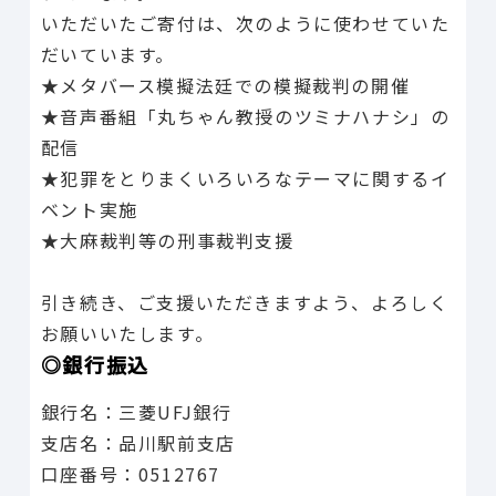
いただいたご寄付は、次のように使わせていた
だいています。
★メタバース模擬法廷での模擬裁判の開催
★音声番組「丸ちゃん教授のツミナハナシ」の
配信
★犯罪をとりまくいろいろなテーマに関するイ
ベント実施
★大麻裁判等の刑事裁判支援
引き続き、ご支援いただきますよう、よろしく
お願いいたします。
◎銀行振込
銀行名：三菱UFJ銀行
支店名：品川駅前支店
口座番号：0512767