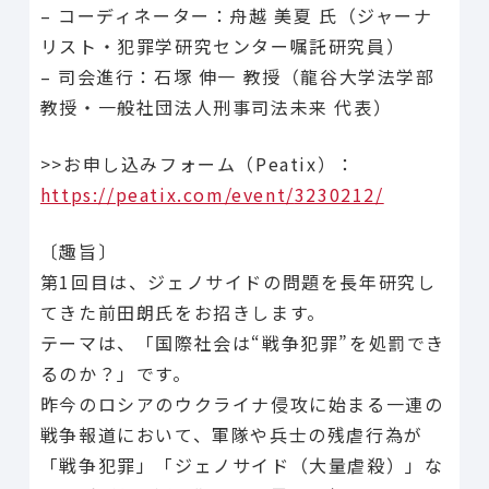
– コーディネーター：舟越 美夏 氏（ジャーナ
リスト・犯罪学研究センター嘱託研究員）
– 司会進行：石塚 伸一 教授（龍谷大学法学部
教授・一般社団法人刑事司法未来 代表）
>>お申し込みフォーム（Peatix）：
https://peatix.com/event/
3230212/
〔趣旨〕
第1回目は、
ジェノサイドの問題を長年研究し
てきた前田朗氏をお招きします。
テーマは、「国際社会は“戦争犯罪”を処罰でき
るのか？」です。
昨今のロシアのウクライナ侵攻に始まる一連の
戦争報道において、軍隊や兵士の残虐行為が
「戦争犯罪」「ジェノサイド（大量虐殺）
」な