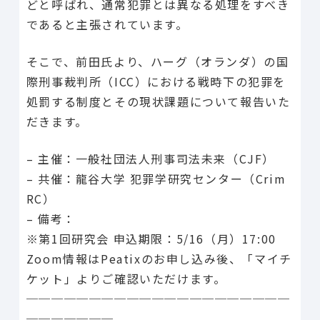
どと呼ばれ、通常犯罪とは異なる処理をすべき
であると主張されています。
そこで、前田氏より、ハーグ（オランダ）の国
際刑事裁判所（
ICC）における戦時下の犯罪を
処罰する制度とその現状課題について報告いた
だき
ます。
– 主催：一般社団法人刑事司法未来（CJF）
– 共催：龍谷大学 犯罪学研究センター（Crim
RC）
– 備考：
※第1回研究会 申込期限：5/16（月）17:00
Zoom情報はPeatixのお申し込み後、「マイチ
ケット」
よりご確認いただけます。
─────────────────────
───────