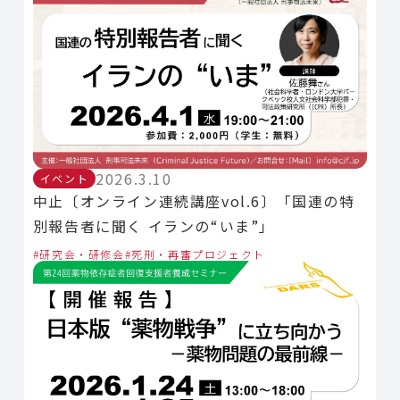
2026.3.10
イベント
中止〔オンライン連続講座vol.6〕「国連の特
別報告者に聞く イランの“いま”」
研究会・研修会
死刑・再審プロジェクト