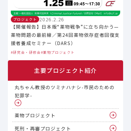
2026.2.26
プロジェクト
【開催報告】日本版“薬物戦争”に立ち向かう—
薬物問題の最前線／第24回薬物依存症者回復支
援者養成セミナー（DARS）
研究会・研修会
薬物プロジェクト
主要プロジェクト紹介
丸ちゃん教授のツミナハナシ-市民のための
犯罪学-
薬物プロジェクト
死刑・再審プロジェクト