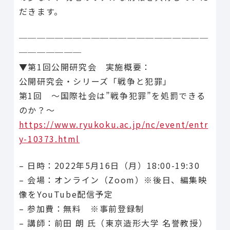
だきます。
─────────────────────
───────
▼第1回公開研究会 実施概要：
公開研究会・シリーズ「戦争と犯罪」
第1回 〜国際社会は”戦争犯罪”を処罰できる
のか？〜
https://www.ryukoku.ac.jp/nc/
event/entr
y-10373.html
– 日時：2022年5月16日（月）18:00-19:30
– 会場：オンライン（Zoom）※後日、
編集映
像をYouTube配信予定
– 参加費：無料 ※事前登録制
– 講師：前田 朗 氏（東京造形大学 名誉教授）