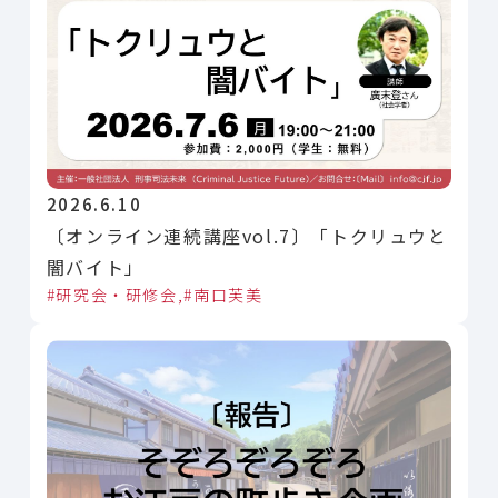
2026.6.10
〔オンライン連続講座vol.7〕「トクリュウと
闇バイト」
研究会・研修会
南口芙美