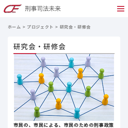
ホーム
プロジェクト
研究会・研修会
研究会・研修会
市民の、市民による、市民のための刑事政策