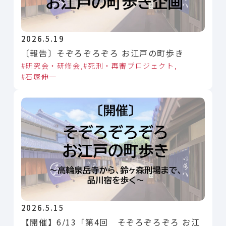
2026.5.19
〔報告〕そぞろぞろぞろ お江戸の町歩き
研究会・研修会
死刑・再審プロジェクト
石塚伸一
2026.5.15
【開催】6/13「第4回 そぞろぞろぞろ お江