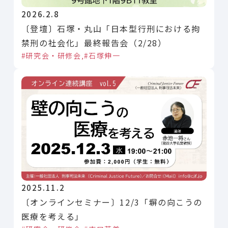
2026.2.8
〔登壇〕石塚・丸山「日本型行刑における拘
禁刑の社会化」最終報告会（2/28）
研究会・研修会
石塚伸一
2025.11.2
〔オンラインセミナー〕12/3「塀の向こうの
医療を考える」