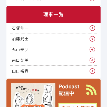
理事一覧
石塚伸一
加藤武士
丸山泰弘
南口芙美
山口裕貴