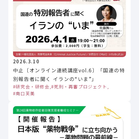
2026.3.10
中止〔オンライン連続講座vol.6〕「国連の特
別報告者に聞く イランの“いま”」
研究会・研修会
死刑・再審プロジェクト
南口芙美