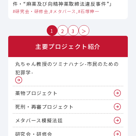
件・“麻薬及び向精神薬取締法違反事件”」
研究会・研修会
メタバース
石塚伸一
1
2
3
＞
主要プロジェクト紹介
丸ちゃん教授のツミナハナシ-市民のための
犯罪学-
薬物プロジェクト
死刑・再審プロジェクト
メタバース模擬法廷
研究会・研修会