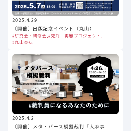
2025.4.29
〔開催〕出版記念イベント（丸山）
研究会・研修会
死刑・再審プロジェクト
丸山泰弘
2025.4.2
〔開催〕メタ・バース模擬裁判「大麻事